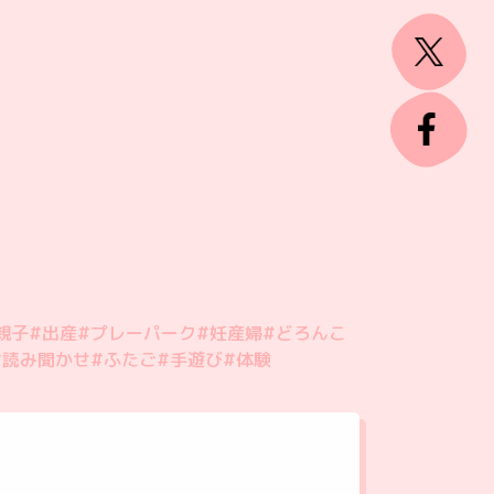
親子
#出産
#プレーパーク
#妊産婦
#どろんこ
#読み聞かせ
#ふたご
#手遊び
#体験