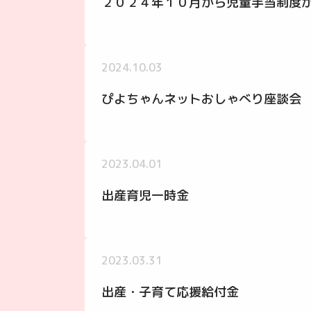
２０２４年１０月から児童手当制度
2024.10.03
ぴよちゃんネットおしゃべり座談会
2023.04.01
出産育児一時金
2023.03.31
出産・子育て応援給付金