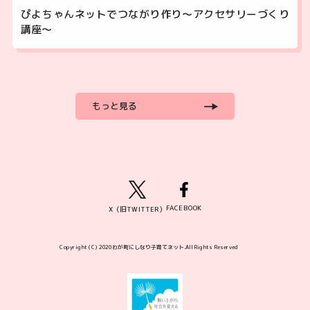
ぴよちゃんネットでつながり作り～アクセサリーづくり
講座～
もっと見る
FACEBOOK
X（旧TWITTER）
Copyright (C) 2020わが町にしなり子育てネット.All Rights Reserved